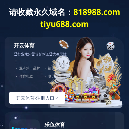
z
闽江学院
所属分类：
业绩案例
发布时间：
2022-10-13
分享到：