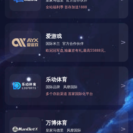
友情链接
华体会官方版网站登录入口-华体会（中国）
电话：0591-87112373
传真：0591-63511170
邮箱：fjhxzj@163.net
地址：福州市鼓楼区西洪路528号2#602